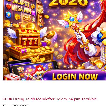
889K Orang Telah Mendaftar Dalam 24 Jam Terakhir!