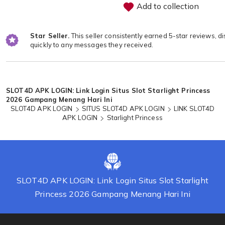
Add to collection
Star Seller.
This seller consistently earned 5-star reviews, d
quickly to any messages they received.
Loading...
SLOT4D APK LOGIN: Link Login Situs Slot Starlight Princess
2026 Gampang Menang Hari Ini
SLOT4D APK LOGIN
SITUS SLOT4D APK LOGIN
LINK SLOT4D
APK LOGIN
Starlight Princess
SLOT4D APK LOGIN: Link Login Situs Slot Starlight
Princess 2026 Gampang Menang Hari Ini