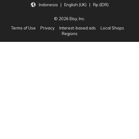
Indonesia | English (UK) | Rp (IDR)
© 2026 Etsy, Inc.
Terms of Use
Privacy
Interest-based ads
Local Shops
Regions