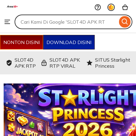
SLOT4D
Skip
APK
RTP
to
Search
Browse
ontent
for
items
or
shops
NONTON DISINI
DOWNLOAD DISINI
SLOT4D
SLOT4D APK
SITUS Starlight
APK RTP
RTP VIRAL
Princess