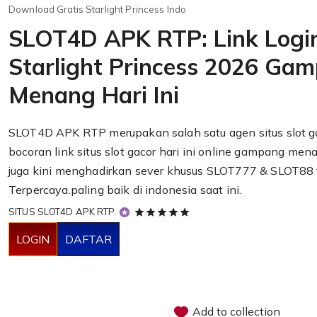
Download Gratis Starlight Princess Indo
SLOT4D APK RTP: Link Login
Starlight Princess 2026 Ga
Menang Hari Ini
SLOT4D APK RTP merupakan salah satu agen situs slot 
bocoran link situs slot gacor hari ini online gampang m
juga kini menghadirkan sever khusus SLOT777 & SLOT88 
Terpercaya.paling baik di indonesia saat ini.
5
SITUS SLOT4D APK RTP
out
of
LOGIN
DAFTAR
5
stars
Add to collection