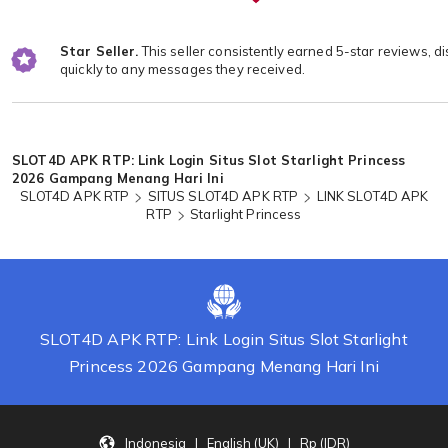
Star Seller.
This seller consistently earned 5-star reviews, d
quickly to any messages they received.
Loading...
SLOT4D APK RTP: Link Login Situs Slot Starlight Princess
2026 Gampang Menang Hari Ini
SLOT4D APK RTP
SITUS SLOT4D APK RTP
LINK SLOT4D APK
RTP
Starlight Princess
SLOT4D APK RTP: Link Login Situs Slot Starlight
Princess 2026 Gampang Menang Hari Ini
Indonesia | English (UK) | Rp (IDR)