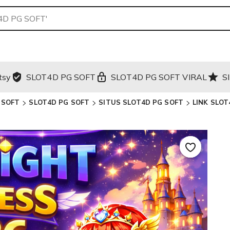
tsy
SLOT4D PG SOFT
SLOT4D PG SOFT VIRAL
S
 SOFT
SLOT4D PG SOFT
SITUS SLOT4D PG SOFT
LINK SLOT