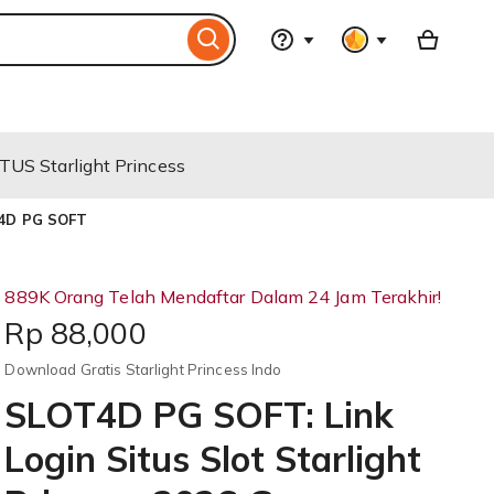
ITUS Starlight Princess
4D PG SOFT
889K Orang Telah Mendaftar Dalam 24 Jam Terakhir!
Price:
Rp 88,000
Download Gratis Starlight Princess Indo
SLOT4D PG SOFT: Link
Login Situs Slot Starlight