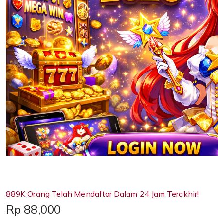
889K Orang Telah Mendaftar Dalam 24 Jam Terakhir!
Price:
Rp 88,000