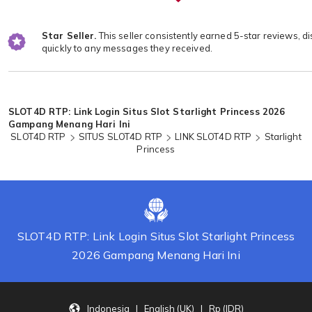
Star Seller.
This seller consistently earned 5-star reviews, d
quickly to any messages they received.
Loading...
SLOT4D RTP: Link Login Situs Slot Starlight Princess 2026
Gampang Menang Hari Ini
SLOT4D RTP
SITUS SLOT4D RTP
LINK SLOT4D RTP
Starlight
Princess
SLOT4D RTP: Link Login Situs Slot Starlight Princess
2026 Gampang Menang Hari Ini
Indonesia | English (UK) | Rp (IDR)