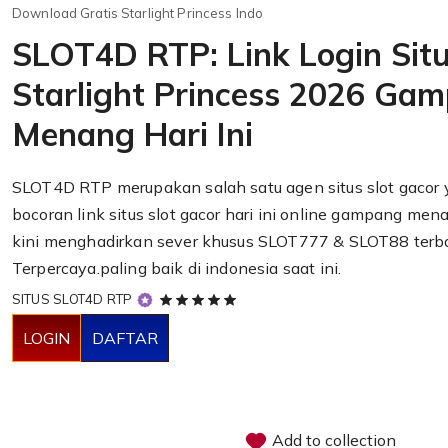
Download Gratis Starlight Princess Indo
SLOT4D RTP: Link Login Situ
Starlight Princess 2026 Ga
Menang Hari Ini
SLOT4D RTP merupakan salah satu agen situs slot gaco
bocoran link situs slot gacor hari ini online gampang me
kini menghadirkan sever khusus SLOT777 & SLOT88 terba
Terpercaya.paling baik di indonesia saat ini.
5
SITUS SLOT4D RTP
out
of
LOGIN
DAFTAR
5
stars
Add to collection