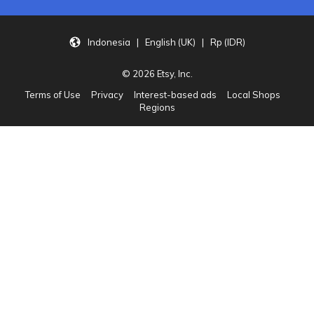
Indonesia | English (UK) | Rp (IDR)
© 2026 Etsy, Inc.
Terms of Use
Privacy
Interest-based ads
Local Shops
Regions