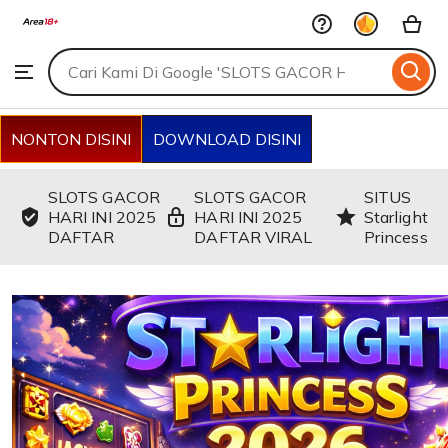
SLOTS
Skip
GACOR
HARI
to
Search
Browse
INI
ontent
for
2025
items
DAFTAR
or
shops
NONTON DISINI
DOWNLOAD DISINI
SLOTS GACOR
SLOTS GACOR
SITUS
HARI INI 2025
HARI INI 2025
Starlight
DAFTAR
DAFTAR VIRAL
Princess