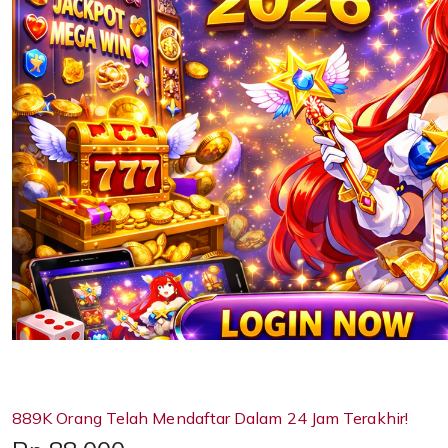
889K Orang Telah Mendaftar Dalam 24 Jam Terakhir!