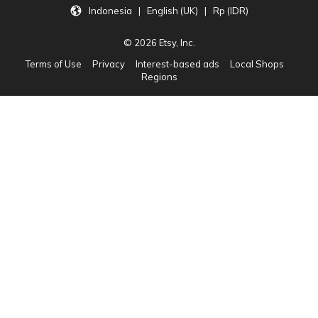
Indonesia | English (UK) | Rp (IDR)
© 2026 Etsy, Inc.
Terms of Use
Privacy
Interest-based ads
Local Shops
Regions