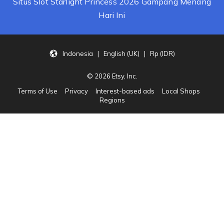
Situs Slot Starlight Princess 2026 Gampang Menang
Hari Ini
Indonesia | English (UK) | Rp (IDR)
© 2026 Etsy, Inc.
Terms of Use
Privacy
Interest-based ads
Local Shops
Regions