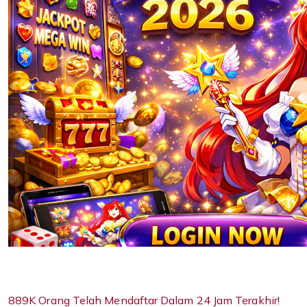
889K Orang Telah Mendaftar Dalam 24 Jam Terakhir!