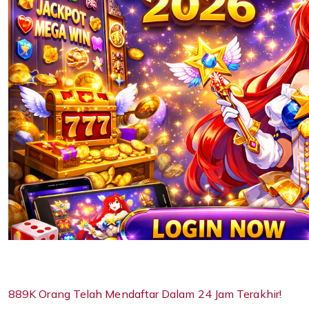
889K Orang Telah Mendaftar Dalam 24 Jam Terakhir!