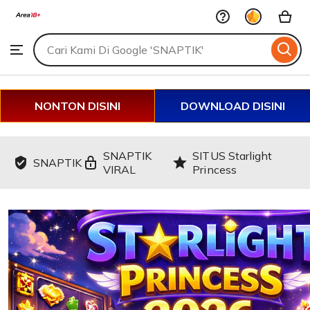
SNAPTIK
Skip
to
Search
Browse
ontent
for
items
or
shops
NONTON DISINI
DOWNLOAD DISINI
SNAPTIK
SITUS Starlight
SNAPTIK
VIRAL
Princess