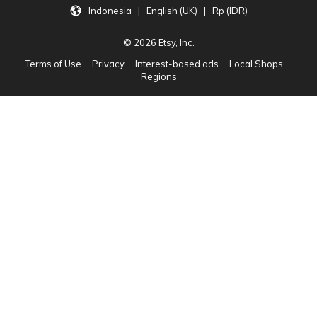
Indonesia | English (UK) | Rp (IDR)
© 2026 Etsy, Inc.
Terms of Use
Privacy
Interest-based ads
Local Shops
Regions