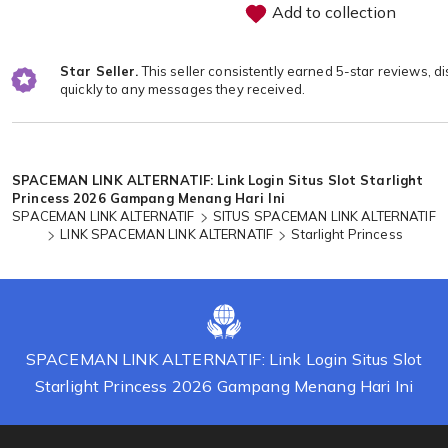
Add to collection
Star Seller.
This seller consistently earned 5-star reviews, d
quickly to any messages they received.
Loading...
SPACEMAN LINK ALTERNATIF: Link Login Situs Slot Starlight
Princess 2026 Gampang Menang Hari Ini
SPACEMAN LINK ALTERNATIF
SITUS SPACEMAN LINK ALTERNATIF
LINK SPACEMAN LINK ALTERNATIF
Starlight Princess
SPACEMAN LINK ALTERNATIF: Link Login Situs Slot
Starlight Princess 2026 Gampang Menang Hari Ini