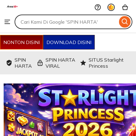
SPIN
Skip
HARTA
to
Search
Browse
ontent
for
items
or
shops
NONTON DISINI
DOWNLOAD DISINI
SPIN
SPIN HARTA
SITUS Starlight
HARTA
VIRAL
Princess