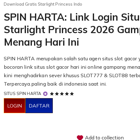
Download Gratis Starlight Princess Indo
SPIN HARTA: Link Login Situ
Starlight Princess 2026 Ga
Menang Hari Ini
SPIN HARTA merupakan salah satu agen situs slot gacor
bocoran link situs slot gacor hari ini online gampang me
kini menghadirkan sever khusus SLOT777 & SLOT88 terba
Terpercaya.paling baik di indonesia saat ini.
5
SITUS SPIN HARTA
out
of
LOGIN
DAFTAR
5
stars
Add to collection