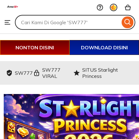
SW777
Skip
to
Search
Browse
ontent
for
items
or
shops
NONTON DISINI
DOWNLOAD DISINI
SW777
SITUS Starlight
SW777
VIRAL
Princess