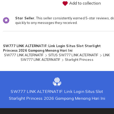
Add to collection
Star Seller.
This seller consistently earned 5-star reviews, d
quickly to any messages they received.
Loading...
SW777 LINK ALTERNATIF: Link Login Situs Slot Starlight
Princess 2026 Gampang Menang Hari Ini
SW777 LINK ALTERNATIF
SITUS SW777 LINK ALTERNATIF
LINK
SW777 LINK ALTERNATIF
Starlight Princess
SW777 LINK ALTERNATIF: Link Login Situs Slot
Starlight Princess 2026 Gampang Menang Hari Ini