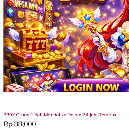
889K Orang Telah Mendaftar Dalam 24 Jam Terakhir!
Price:
Rp 88,000