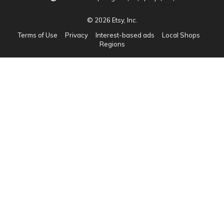
© 2026 Etsy, Inc.
Terms of Use
Privacy
Interest-based ads
Local Shops
Regions