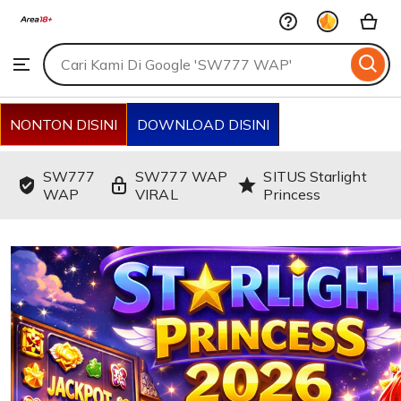
SW777
Skip
WAP
to
Search
Browse
ontent
for
items
or
shops
NONTON DISINI
DOWNLOAD DISINI
SW777
SW777 WAP
SITUS Starlight
WAP
VIRAL
Princess