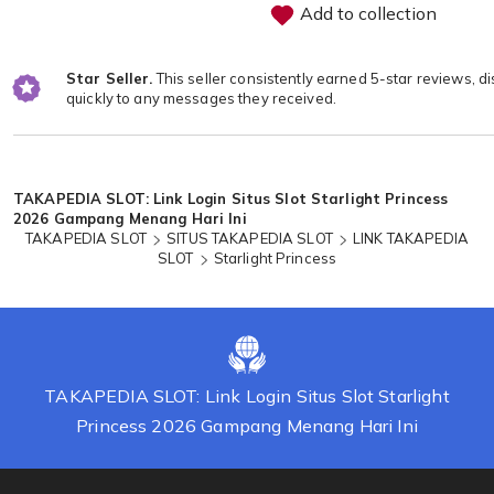
Add to collection
Star Seller.
This seller consistently earned 5-star reviews, d
quickly to any messages they received.
Loading...
TAKAPEDIA SLOT: Link Login Situs Slot Starlight Princess
2026 Gampang Menang Hari Ini
TAKAPEDIA SLOT
SITUS TAKAPEDIA SLOT
LINK TAKAPEDIA
SLOT
Starlight Princess
TAKAPEDIA SLOT: Link Login Situs Slot Starlight
Princess 2026 Gampang Menang Hari Ini