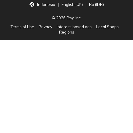
Indonesia | English (UK) | Rp (IDR)
© 2026 Etsy, Inc.
Terms of Use
Privacy
Interest-based ads
Local Shops
Regions