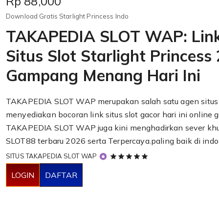
Price:
Rp 88,000
Download Gratis Starlight Princess Indo
TAKAPEDIA SLOT WAP: Link
Situs Slot Starlight Princess
Gampang Menang Hari Ini
TAKAPEDIA SLOT WAP merupakan salah satu agen situs s
menyediakan bocoran link situs slot gacor hari ini onlin
TAKAPEDIA SLOT WAP juga kini menghadirkan sever kh
SLOT88 terbaru 2026 serta Terpercaya.paling baik di indon
5
SITUS TAKAPEDIA SLOT WAP
out
of
LOGIN
DAFTAR
5
stars