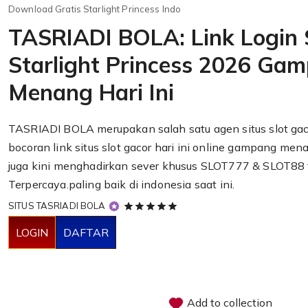
Download Gratis Starlight Princess Indo
TASRIADI BOLA: Link Login S
Starlight Princess 2026 Ga
Menang Hari Ini
TASRIADI BOLA merupakan salah satu agen situs slot g
bocoran link situs slot gacor hari ini online gampang m
juga kini menghadirkan sever khusus SLOT777 & SLOT88 
Terpercaya.paling baik di indonesia saat ini.
5
SITUS TASRIADI BOLA
out
of
LOGIN
DAFTAR
5
stars
Add to collection