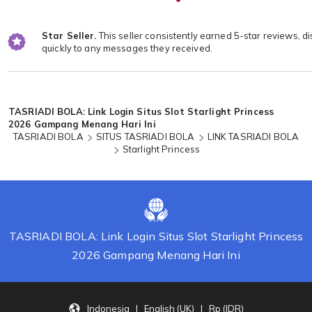
Star Seller.
This seller consistently earned 5-star reviews, d
quickly to any messages they received.
Loading...
TASRIADI BOLA: Link Login Situs Slot Starlight Princess
2026 Gampang Menang Hari Ini
TASRIADI BOLA
SITUS TASRIADI BOLA
LINK TASRIADI BOLA
Starlight Princess
TASRIADI BOLA: Link Login Situs Slot Starlight Princess
2026 Gampang Menang Hari Ini
Indonesia | English (UK) | Rp (IDR)