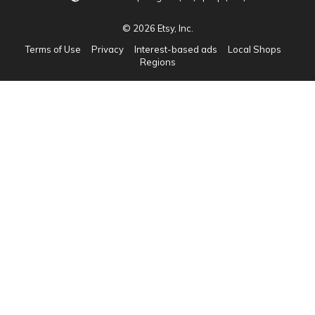
© 2026 Etsy, Inc.
Terms of Use
Privacy
Interest-based ads
Local Shops
Regions