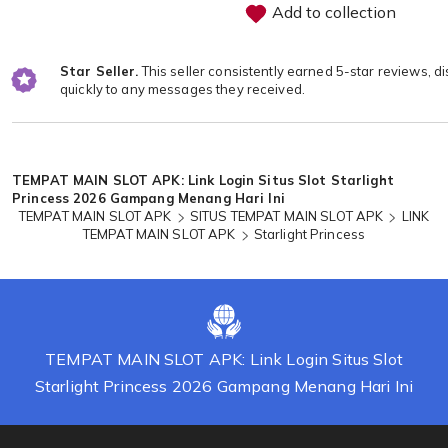
Add to collection
Star Seller.
This seller consistently earned 5-star reviews, d
quickly to any messages they received.
Loading...
TEMPAT MAIN SLOT APK: Link Login Situs Slot Starlight
Princess 2026 Gampang Menang Hari Ini
TEMPAT MAIN SLOT APK
SITUS TEMPAT MAIN SLOT APK
LINK
TEMPAT MAIN SLOT APK
Starlight Princess
TEMPAT MAIN SLOT APK: Link Login Situs Slot
Starlight Princess 2026 Gampang Menang Hari Ini