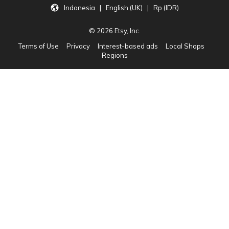
Indonesia | English (UK) | Rp (IDR)
© 2026 Etsy, Inc.
Terms of Use
Privacy
Interest-based ads
Local Shops
Regions