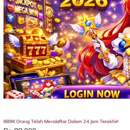
889K Orang Telah Mendaftar Dalam 24 Jam Terakhir!