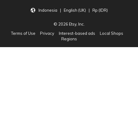
Indonesia | English (UK) | Rp (IDR)
© 2026 Etsy, Inc.
Terms of Use
Privacy
Interest-based ads
Local Shops
Regions