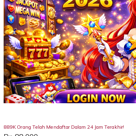
889K Orang Telah Mendaftar Dalam 24 Jam Terakhir!