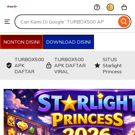
TURBOX500
Skip
APK
DAFTAR
to
Search
Browse
ontent
for
items
or
shops
NONTON DISINI
DOWNLOAD DISINI
TURBOX500
TURBOX500
SITUS
APK
APK DAFTAR
Starlight
DAFTAR
VIRAL
Princess