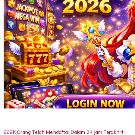
889K Orang Telah Mendaftar Dalam 24 Jam Terakhir!