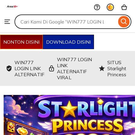
WIN777
Skip
LOGIN
LINK
to
Search
Browse
ALTERNATIF
ontent
for
items
or
shops
NONTON DISINI
DOWNLOAD DISINI
WIN777 LOGIN
WIN777
SITUS
LINK
LOGIN LINK
Starlight
ALTERNATIF
ALTERNATIF
Princess
VIRAL