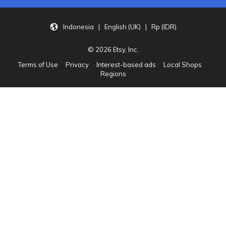
Indonesia | English (UK) | Rp (IDR)
© 2026 Etsy, Inc.
Terms of Use
Privacy
Interest-based ads
Local Shops
Regions