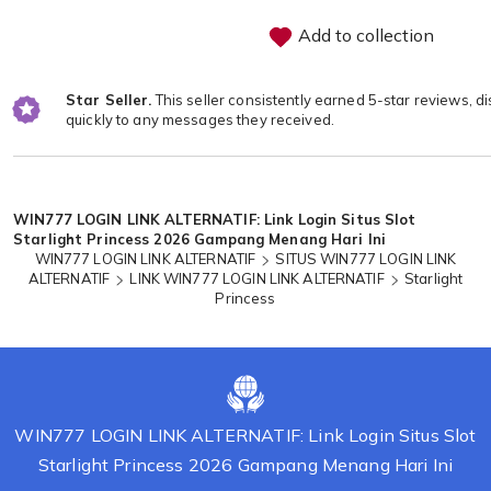
Add to collection
Star Seller.
This seller consistently earned 5-star reviews, d
quickly to any messages they received.
Loading...
WIN777 LOGIN LINK ALTERNATIF: Link Login Situs Slot
Starlight Princess 2026 Gampang Menang Hari Ini
WIN777 LOGIN LINK ALTERNATIF
SITUS WIN777 LOGIN LINK
ALTERNATIF
LINK WIN777 LOGIN LINK ALTERNATIF
Starlight
Princess
WIN777 LOGIN LINK ALTERNATIF: Link Login Situs Slot
Starlight Princess 2026 Gampang Menang Hari Ini