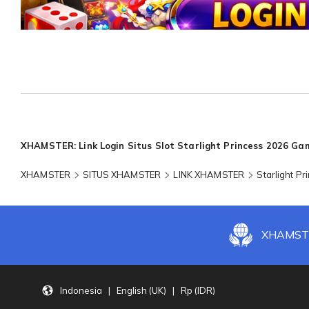
Loading...
XHAMSTER: Link Login Situs Slot Starlight Princess 2026 Ga
XHAMSTER
SITUS XHAMSTER
LINK XHAMSTER
Starlight Pr
XHAMSTER
Indonesia | English (UK) | Rp (IDR)