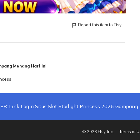
Report this item to Etsy
mpang Menang Hari Ini
incess
: Link Login Situs Slot Starlight Princess 2026 Gampang 
© 2026 Etsy, Inc.
Terms of U